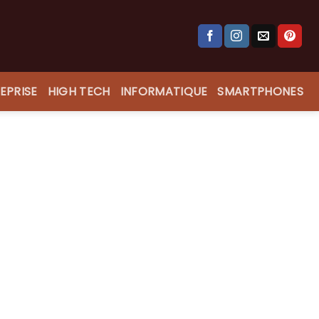
EPRISE
HIGH TECH
INFORMATIQUE
SMARTPHONES