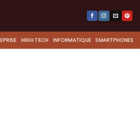
EPRISE
HIGH TECH
INFORMATIQUE
SMARTPHONES