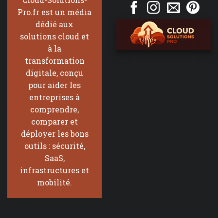
Pro.fr est un média
dédié aux
solutions cloud et
à la
transformation
digitale, conçu
pour aider les
entreprises à
comprendre,
comparer et
déployer les bons
outils : sécurité,
SaaS,
infrastructures et
mobilité.