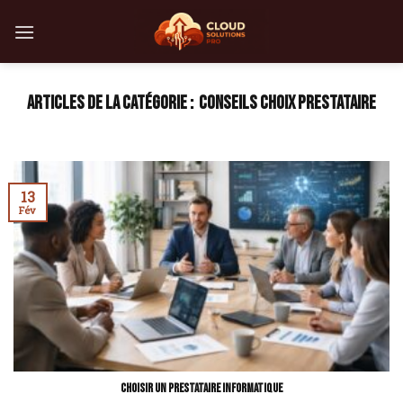
Skip
to
content
CONSEILS CHOIX PRESTATAIRE
13
Fév
Choisir un prestataire informatique