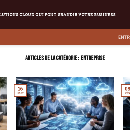
LUTIONS CLOUD QUI FONT GRANDIR VOTRE BUSINESS
ENTR
ENTREPRISE
16
0
Mar
Fé