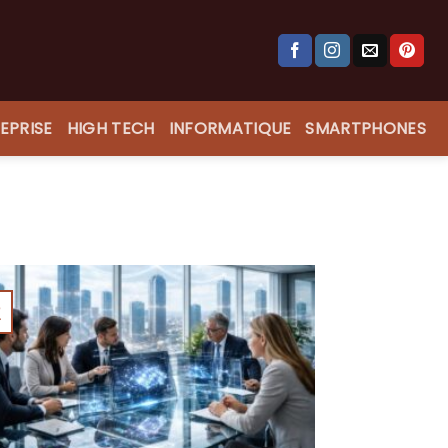
EPRISE
HIGH TECH
INFORMATIQUE
SMARTPHONES
8
v