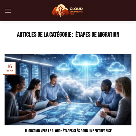
Skip
to
content
ÉTAPES DE MIGRATION
16
Mar
Migration vers le cloud : étapes clés pour une entreprise