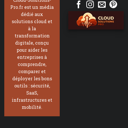
Pro.fr est un média
dédié aux
solutions cloud et
à la
transformation
digitale, conçu
pour aider les
entreprises à
comprendre,
comparer et
déployer les bons
outils : sécurité,
SaaS,
infrastructures et
mobilité.