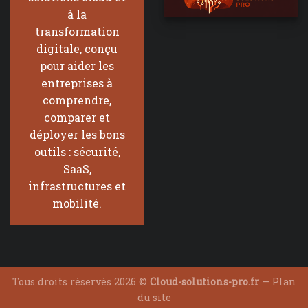
à la
transformation
digitale, conçu
pour aider les
entreprises à
comprendre,
comparer et
déployer les bons
outils : sécurité,
SaaS,
infrastructures et
mobilité.
Tous droits réservés 2026 ©
Cloud-solutions-pro.fr
—
Plan
du site