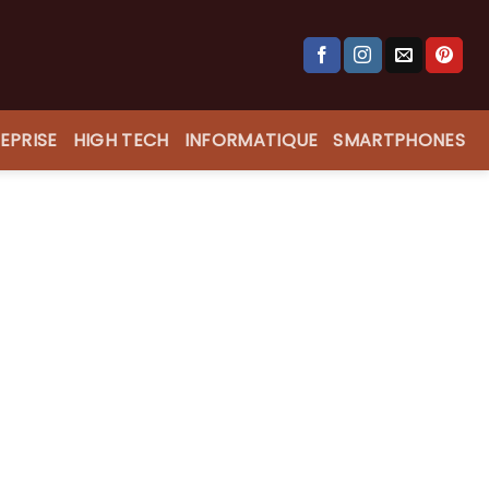
EPRISE
HIGH TECH
INFORMATIQUE
SMARTPHONES