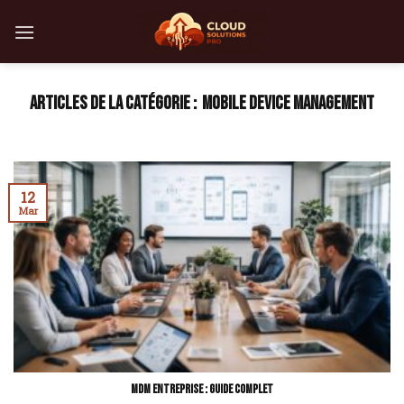
Skip
to
content
MOBILE DEVICE MANAGEMENT
12
Mar
MDM entreprise : guide complet