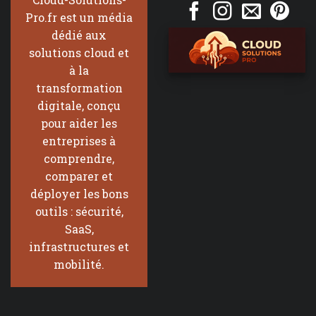
Pro.fr est un média
dédié aux
solutions cloud et
à la
transformation
digitale, conçu
pour aider les
entreprises à
comprendre,
comparer et
déployer les bons
outils : sécurité,
SaaS,
infrastructures et
mobilité.