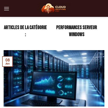
Skip
to
content
PERFORMANCES SERVEUR
WINDOWS
08
Avr