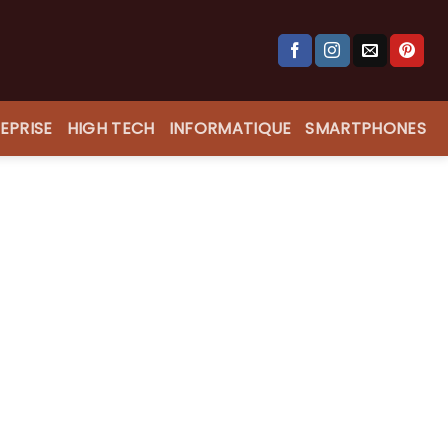
EPRISE
HIGH TECH
INFORMATIQUE
SMARTPHONES