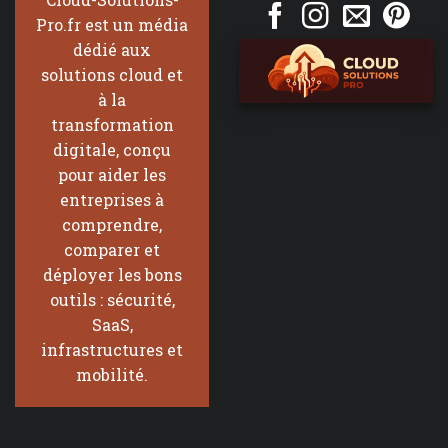
Pro.fr est un média
dédié aux
solutions cloud et
à la
transformation
digitale, conçu
pour aider les
entreprises à
comprendre,
comparer et
déployer les bons
outils : sécurité,
SaaS,
infrastructures et
mobilité.