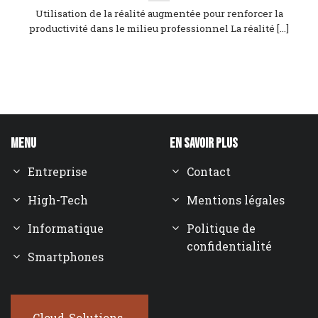
Utilisation de la réalité augmentée pour renforcer la
productivité dans le milieu professionnel La réalité [...]
Menu
En savoir plus
Entreprise
Contact
High-Tech
Mentions légales
Informatique
Politique de
confidentialité
Smartphones
Cloud-Solutions-