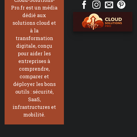
Pro.fr est un média
dédié aux
solutions cloud et
à la
transformation
digitale, conçu
pour aider les
entreprises à
comprendre,
comparer et
déployer les bons
outils : sécurité,
SaaS,
infrastructures et
mobilité.