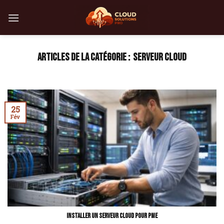
Skip
to
content
SERVEUR CLOUD
25
Fév
Installer un serveur cloud pour PME