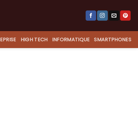
EPRISE
HIGH TECH
INFORMATIQUE
SMARTPHONES