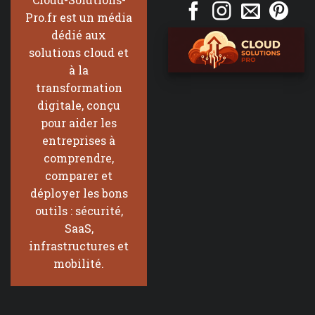
Pro.fr est un média
dédié aux
solutions cloud et
à la
transformation
digitale, conçu
pour aider les
entreprises à
comprendre,
comparer et
déployer les bons
outils : sécurité,
SaaS,
infrastructures et
mobilité.