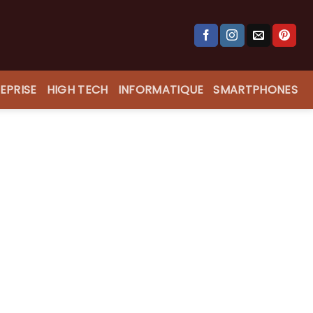
EPRISE
HIGH TECH
INFORMATIQUE
SMARTPHONES