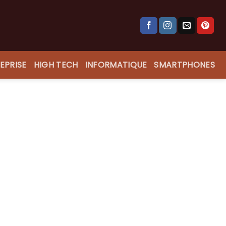
EPRISE
HIGH TECH
INFORMATIQUE
SMARTPHONES