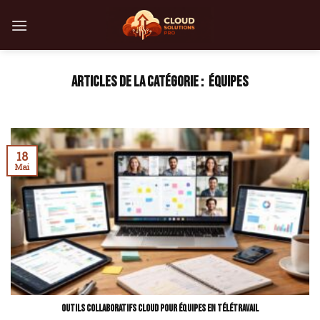
Skip
to
content
ÉQUIPES
18
Mai
Outils collaboratifs cloud pour équipes en télétravail