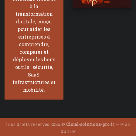
à la
transformation
digitale, conçu
pour aider les
entreprises à
comprendre,
comparer et
déployer les bons
outils : sécurité,
SaaS,
infrastructures et
mobilité.
Tous droits réservés 2026 ©
Cloud-solutions-pro.fr
—
Plan
du site