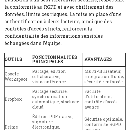
la conformité au RGPD et avec chiffrement des
données, limite ces risques. La mise en place d’une
authentification à deux facteurs, ainsi que des
contrôles d’accès stricts, renforcera la
confidentialité des informations sensibles
échangées dans l’équipe.
FONCTIONNALITÉS
OUTILS
AVANTAGES
PRINCIPALES
Partage, édition
Multi-utilisateur,
Google
collaborative,
intégration fluide,
Workspace
visioconférence
sécurité renforcée
Partage sécurisé,
Facilité
synchronisation
d’utilisation,
Dropbox
automatique, stockage
contrôle d’accès
cloud
avancé
Édition PDF native,
Sécurité optimale,
signature
conformité RGPD,
Drime
électronique,
gestion