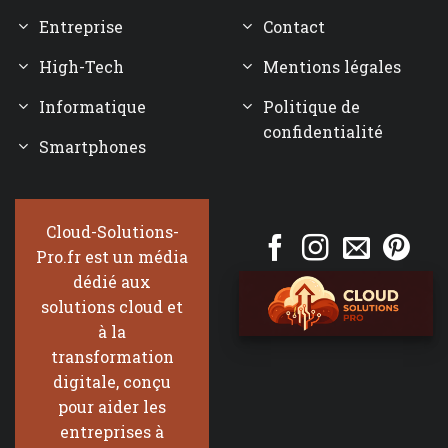
Entreprise
Contact
High-Tech
Mentions légales
Informatique
Politique de
confidentialité
Smartphones
Cloud-Solutions-
Pro.fr est un média
dédié aux
solutions cloud et
à la
transformation
digitale, conçu
pour aider les
entreprises à