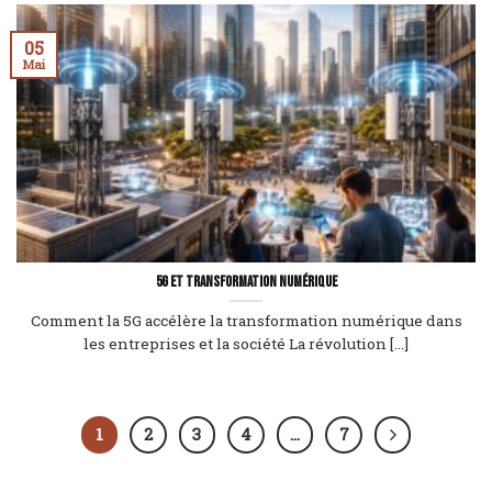
05
Mai
5G et transformation numérique
Comment la 5G accélère la transformation numérique dans
les entreprises et la société La révolution [...]
1
2
3
4
…
7