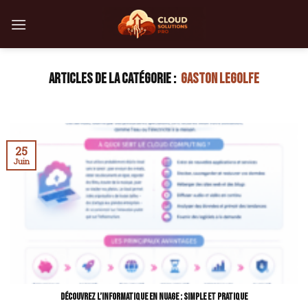
Skip
to
content
GASTON LEGOLFE
25
Juin
Découvrez l’informatique en nuage : simple et pratique