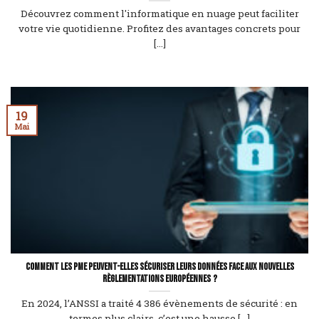
Découvrez comment l'informatique en nuage peut faciliter
votre vie quotidienne. Profitez des avantages concrets pour
[...]
19
Mai
Comment les PME peuvent-elles sécuriser leurs données face aux nouvelles
règlementations européennes ?
En 2024, l’ANSSI a traité 4 386 évènements de sécurité : en
termes plus clairs, c’est une hausse [...]