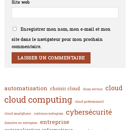
Site web
Enregistrer mon nom, mon e-mail et mon
site dans le navigateur pour mon prochain
commentaire.
cloud
automatisation
choisir cloud
choix serveur
cloud computing
cloud professionnel
cybersécurité
cloud smartphone
contenus instagram
entreprise
données en entreprise
externalisation informatique