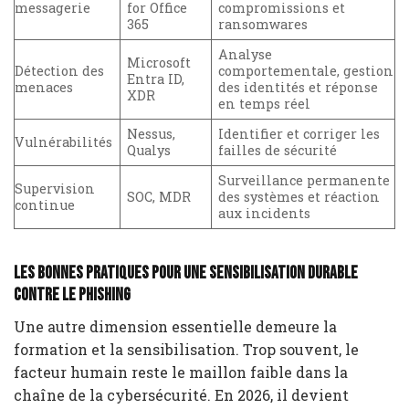
messagerie
for Office
compromissions et
365
ransomwares
Analyse
Microsoft
Détection des
comportementale, gestion
Entra ID,
menaces
des identités et réponse
XDR
en temps réel
Nessus,
Identifier et corriger les
Vulnérabilités
Qualys
failles de sécurité
Surveillance permanente
Supervision
SOC, MDR
des systèmes et réaction
continue
aux incidents
Les bonnes pratiques pour une sensibilisation durable
contre le phishing
Une autre dimension essentielle demeure la
formation et la sensibilisation. Trop souvent, le
facteur humain reste le maillon faible dans la
chaîne de la cybersécurité. En 2026, il devient