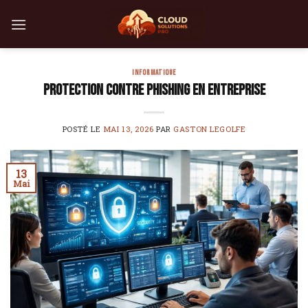
Skip
to
content
INFORMATIQUE
Protection contre phishing en entreprise
POSTÉ LE
MAI 13, 2026
PAR
GASTON LEGOLFE
13
Mai