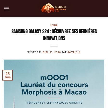
Skip
to
content
LE MAG
Samsung Galaxy S24 : découvrez ses dernières
innovations
POSTÉ LE
JUIN 23, 2026
PAR
PATRICIA
23
Juin