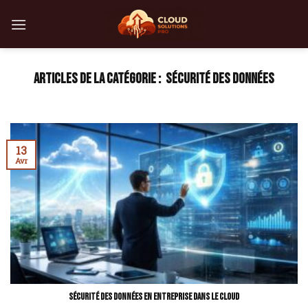
Skip
to
content
SÉCURITÉ DES DONNÉES
13
Avr
Sécurité des données en entreprise dans le cloud