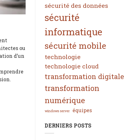
sécurité des données
sécurité
informatique
ent
sécurité mobile
hitectes ou
sation d’un
technologie
technologie cloud
comprendre
transformation digitale
sion.
transformation
numérique
équipes
windows server
DERNIERS POSTS