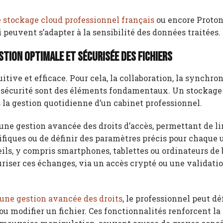
e stockage cloud professionnel français
ou encore Proton
i peuvent s’adapter à la sensibilité des données traitées.
tion optimale et sécurisée des fichiers
uitive et efficace. Pour cela, la collaboration, la synchro
te sécurité sont des éléments fondamentaux. Un stockage
 la gestion quotidienne d’un cabinet professionnel.
 une gestion avancée des droits d’accès, permettant de l
ifiques ou de définir des paramètres précis pour chaque u
ils, y compris smartphones, tablettes ou ordinateurs de 
curiser ces échanges, via un accès crypté ou une validati
une gestion avancée des droits
, le professionnel peut dé
 ou modifier un fichier. Ces fonctionnalités renforcent la