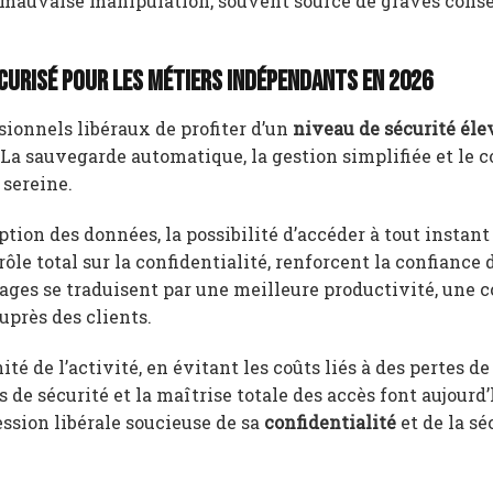
 de mauvaise manipulation, souvent source de graves con
curisé pour les métiers indépendants en 2026
sionnels libéraux de profiter d’un
niveau de sécurité éle
. La sauvegarde automatique, la gestion simplifiée et le c
 sereine.
ption des données, la possibilité d’accéder à tout instant
rôle total sur la confidentialité, renforcent la confiance 
ages se traduisent par une meilleure productivité, une 
uprès des clients.
ité de l’activité, en évitant les coûts liés à des pertes d
 de sécurité et la maîtrise totale des accès font aujourd’
ssion libérale soucieuse de sa
confidentialité
et de la sé