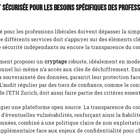
sécurisée pour les besoins spécifiques des profes
é pour les professions libérales doivent dépasser la simp
e différents services doit s’appuyer sur des éléments clé
 de sécurité indépendants ou encore la transparence du co
ement proposer un
cryptage
robuste, idéalement en mode 
onnel lui-même n’a accès aux clés de déchiffrement. Ensu
 souveraineté des données, garantit leur protection face
L’audit régulier par des tiers de confiance, comme le con
e l’ETH Zurich, doit aussi faire partie des critères essent
ilégier une plateforme open source. La transparence du c
d’éventuelles vulnérabilités, renforçant ainsi la fiabilit
onnées, combiné à une politique claire de non exploitati
 supplémentaire face aux enjeux de confidentialité pour 