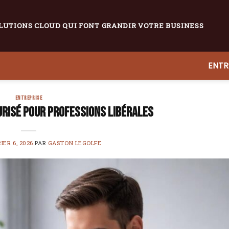
LUTIONS CLOUD QUI FONT GRANDIR VOTRE BUSINESS
ENTR
ENTREPRISE
risé pour professions libérales
IER 6, 2026
PAR
GASTON LEGOLFE