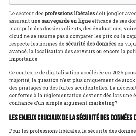
Le secteur des
professions libérales
doit jongler avec
assurant une
sauvegarde en ligne
efficace de ses do
manipule des dossiers clients, des évaluations, voi
cloud ne se résume pas à comparer les prix ou la capa
respecte les normes de
sécurité des données
en vigu
avancé, la localisation des serveurs ou encore la po
importance.
Ce contexte de digitalisation accélérée en 2026 pouss
majorité, la question n’est plus uniquement de stocke
des piratages ou des fuites accidentelles. La nécessi
conforme à la réglementation devient dès lors une 
confiance d’un simple argument marketing?
Les enjeux cruciaux de la sécurité des donnée
Pour les professions libérales, la sécurité des donné