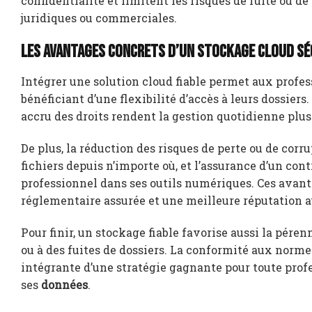
confidentialité et limitent les risques de fuite ou
juridiques ou commerciales.
Les avantages concrets d’un stockage cloud sé
Intégrer une solution cloud fiable permet aux profes
bénéficiant d’une flexibilité d’accès à leurs dossiers
accru des droits rendent la gestion quotidienne plus
De plus, la réduction des risques de perte ou de corru
fichiers depuis n’importe où, et l’assurance d’un cont
professionnel dans ses outils numériques. Ces avant
réglementaire assurée et une meilleure réputation a
Pour finir, un stockage fiable favorise aussi la pérenn
ou à des fuites de dossiers. La conformité aux normes
intégrante d’une stratégie gagnante pour toute profe
ses
données
.