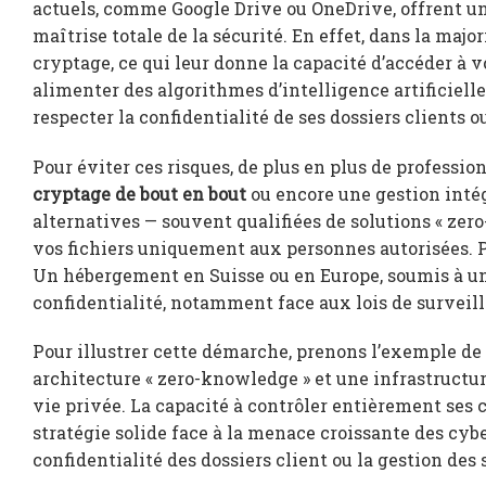
actuels, comme Google Drive ou OneDrive, offrent une
maîtrise totale de la sécurité. En effet, dans la majo
cryptage, ce qui leur donne la capacité d’accéder à vo
alimenter des algorithmes d’intelligence artificiell
respecter la confidentialité de ses dossiers clients o
Pour éviter ces risques, de plus en plus de professi
cryptage de bout en bout
ou encore une gestion intégr
alternatives — souvent qualifiées de solutions « zer
vos fichiers uniquement aux personnes autorisées. Pa
Un hébergement en Suisse ou en Europe, soumis à un
confidentialité, notamment face aux lois de surveil
Pour illustrer cette démarche, prenons l’exemple d
architecture « zero-knowledge » et une infrastructure
vie privée. La capacité à contrôler entièrement ses 
stratégie solide face à la menace croissante des cybe
confidentialité des dossiers client ou la gestion des 