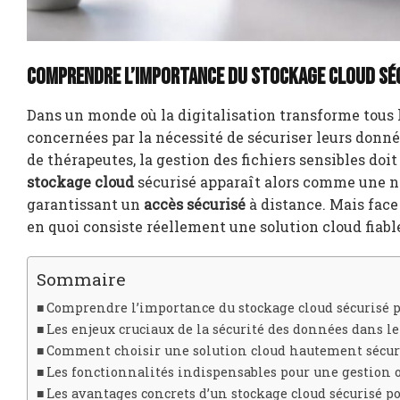
Comprendre l’importance du stockage cloud séc
Dans un monde où la digitalisation transforme tous l
concernées par la nécessité de sécuriser leurs donnée
de thérapeutes, la gestion des fichiers sensibles doit
stockage cloud
sécurisé apparaît alors comme une né
garantissant un
accès sécurisé
à distance. Mais face 
en quoi consiste réellement une solution cloud fiab
Sommaire
Comprendre l’importance du stockage cloud sécurisé po
Les enjeux cruciaux de la sécurité des données dans l
Comment choisir une solution cloud hautement sécurisé
Les fonctionnalités indispensables pour une gestion o
Les avantages concrets d’un stockage cloud sécurisé p