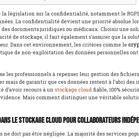
 la législation sur la confidentialité, notamment le RGPD
nnées. La confidentialité devient une priorité absolue lor
re des documents juridiques ou médicaux. Choisir une sol
cité de stockage, il faut également s’assurer que la solu
eur. Dans cet environnement, les critères comme le
cry
litique de non-exploitation des données personnelles ont
e les professionnels à repenser leur gestion des fichier
r mais de garantir que ces données restent à l’abri des i
té d’avoir recours à un
stockage cloud
fiable, 100% sécuris
évidence. Mais comment distinguer une véritable soluti
s dans le stockage cloud pour collaborateurs indé
es ne doit pas être négligée. La majorité des services pop