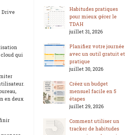
Habitudes pratiques
 Drive
pour mieux gérer le
TDAH
juillet 31, 2026
Planifiez votre journée
nisation
avec un outil gratuit et
 cloud qui
pratique
juillet 30, 2026
imiter
Créez un budget
tilisateur.
mensuel facile en 5
bureau,
étapes
on en deux
juillet 29, 2026
finir
Comment utiliser un
tracker de habitudes