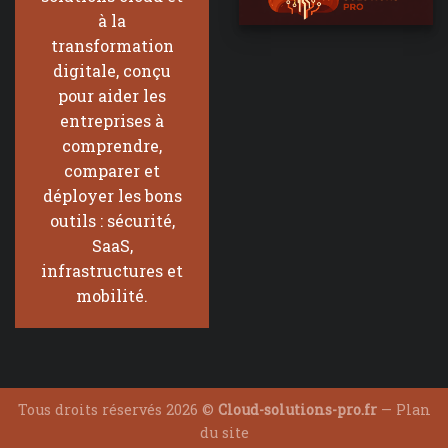
à la
transformation
digitale, conçu
pour aider les
entreprises à
comprendre,
comparer et
déployer les bons
outils : sécurité,
SaaS,
infrastructures et
mobilité.
Tous droits réservés 2026 ©
Cloud-solutions-pro.fr
—
Plan
du site