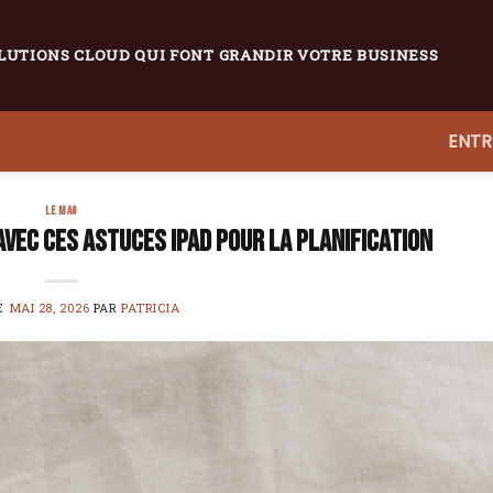
LUTIONS CLOUD QUI FONT GRANDIR VOTRE BUSINESS
ENTR
LE MAG
vec ces astuces iPad pour la planification
LE
MAI 28, 2026
PAR
PATRICIA