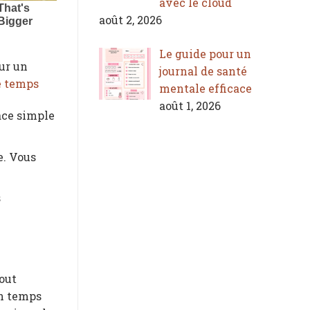
avec le cloud
août 2, 2026
Le guide pour un
ur un
journal de santé
e temps
mentale efficace
août 1, 2026
face simple
e. Vous
s
Tout
un temps