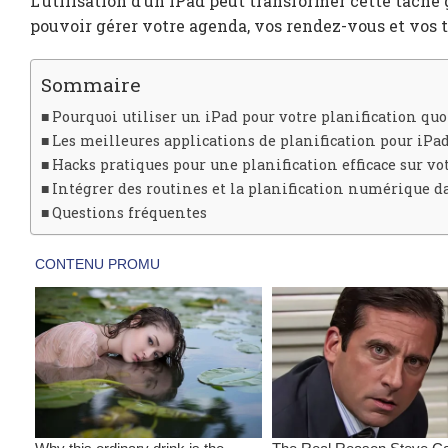
L’utilisation d’un iPad peut transformer cette tâche 
pouvoir gérer votre agenda, vos rendez-vous et vos t
Sommaire
Pourquoi utiliser un iPad pour votre planification qu
Les meilleures applications de planification pour iPa
Hacks pratiques pour une planification efficace sur vo
Intégrer des routines et la planification numérique d
Questions fréquentes