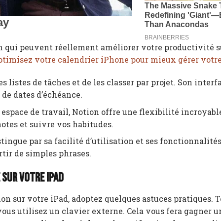
on qui peuvent réellement améliorer votre productivité s
ptimisez votre calendrier iPhone pour mieux gérer votr
s listes de tâches et de les classer par projet. Son inter
n de dates d’échéance.
 espace de travail, Notion offre une flexibilité incroyabl
otes et suivre vos habitudes.
tingue par sa facilité d’utilisation et ses fonctionnalité
tir de simples phrases.
 sur votre iPad
ion sur votre iPad, adoptez quelques astuces pratiques. 
i vous utilisez un clavier externe. Cela vous fera gagner 