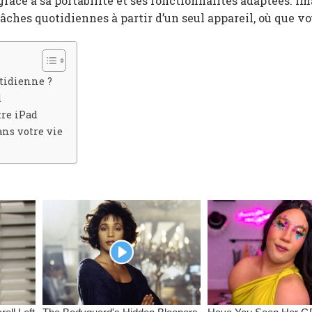
grâce à sa portabilité et ses fonctionnalités adaptées. I
âches quotidiennes à partir d’un seul appareil, où que vo
otidienne ?
d
tre iPad
ans votre vie