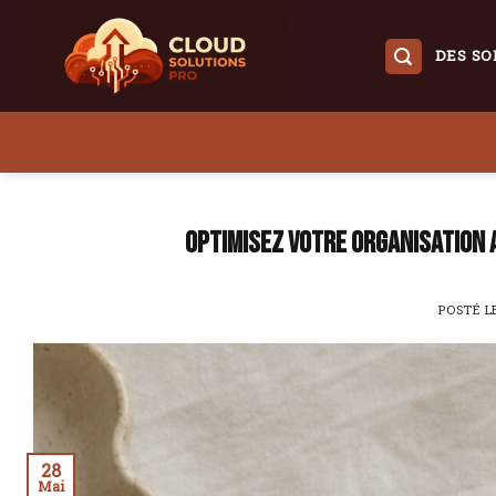
Skip
to
DES SO
content
Optimisez votre organisation a
POSTÉ 
28
Mai