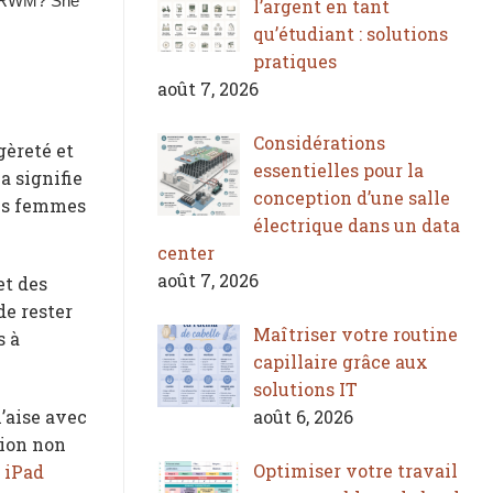
l’argent en tant
qu’étudiant : solutions
pratiques
août 7, 2026
Considérations
gèreté et
essentielles pour la
a signifie
conception d’une salle
les femmes
électrique dans un data
center
août 7, 2026
et des
de rester
Maîtriser votre routine
s à
capillaire grâce aux
solutions IT
août 6, 2026
l’aise avec
tion non
Optimiser votre travail
 iPad