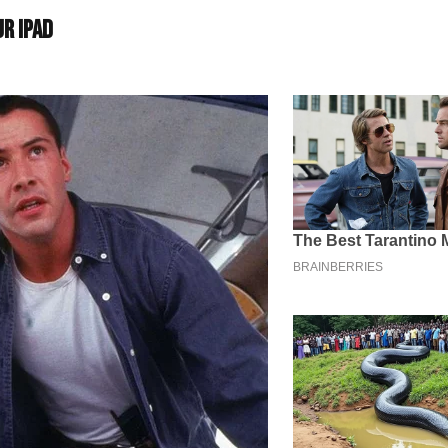
ur iPad