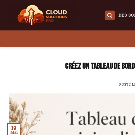
Skip
to
DES SO
content
Créez un tableau de bord
POSTÉ 
19
Mai