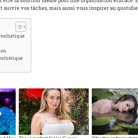
être la solution idéale pour une organisation efficace. E
 suivre vos tâches, mais aussi vous inspirer au quotidie
 esthétique
ion
 esthétique