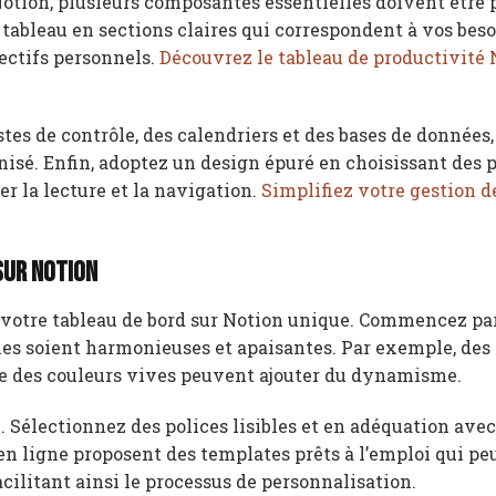
otion, plusieurs composantes essentielles doivent être 
 tableau en sections claires qui correspondent à vos besoi
jectifs personnels.
Découvrez le tableau de productivité 
tes de contrôle, des calendriers et des bases de données,
isé. Enfin, adoptez un design épuré en choisissant des p
er la lecture et la navigation.
Simplifiez votre gestion d
sur Notion
 votre tableau de bord sur Notion unique. Commencez par
lles soient harmonieuses et apaisantes. Par exemple, des
ue des couleurs vives peuvent ajouter du dynamisme.
 Sélectionnez des polices lisibles et en adéquation avec
en ligne proposent des templates prêts à l’emploi qui p
acilitant ainsi le processus de personnalisation.