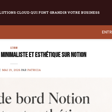
LUTIONS CLOUD QUI FONT GRANDIR VOTRE BUSINESS
ENTR
LE MAG
 minimaliste et esthétique sur Notion
LE
MAI 19, 2026
PAR
PATRICIA