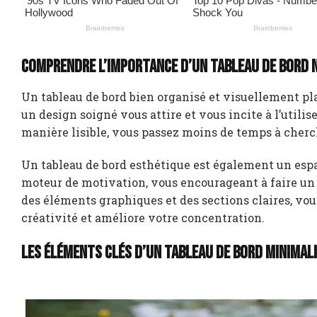
Comprendre l’importance d’un tableau de bord 
Un tableau de bord bien organisé et visuellement plai
un design soigné vous attire et vous incite à l’util
manière lisible, vous passez moins de temps à cherch
Un tableau de bord esthétique est également un espace
moteur de motivation, vous encourageant à faire un 
des éléments graphiques et des sections claires, vo
créativité et améliore votre concentration.
Les éléments clés d’un tableau de bord minimal