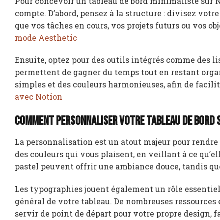
Pour concevoir un tableau de bord minimaliste sur N
compte. D’abord, pensez à la structure : divisez votre
que vos tâches en cours, vos projets futurs ou vos ob
mode Aesthetic
Ensuite, optez pour des outils intégrés comme des lis
permettent de gagner du temps tout en restant organ
simples et des couleurs harmonieuses, afin de facilit
avec Notion
Comment personnaliser votre tableau de bord 
La personnalisation est un atout majeur pour rendre
des couleurs qui vous plaisent, en veillant à ce qu’e
pastel peuvent offrir une ambiance douce, tandis q
Les typographies jouent également un rôle essentiel.
général de votre tableau. De nombreuses ressources 
servir de point de départ pour votre propre design, f