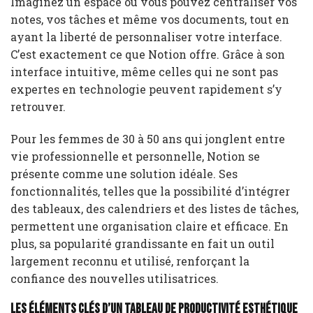
Imaginez un espace où vous pouvez centraliser vos
notes, vos tâches et même vos documents, tout en
ayant la liberté de personnaliser votre interface.
C’est exactement ce que Notion offre. Grâce à son
interface intuitive, même celles qui ne sont pas
expertes en technologie peuvent rapidement s’y
retrouver.
Pour les femmes de 30 à 50 ans qui jonglent entre
vie professionnelle et personnelle, Notion se
présente comme une solution idéale. Ses
fonctionnalités, telles que la possibilité d’intégrer
des tableaux, des calendriers et des listes de tâches,
permettent une organisation claire et efficace. En
plus, sa popularité grandissante en fait un outil
largement reconnu et utilisé, renforçant la
confiance des nouvelles utilisatrices.
Les éléments clés d’un tableau de productivité esthétique