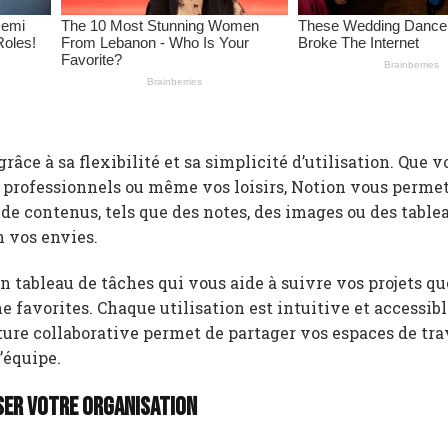
râce à sa flexibilité et sa simplicité d’utilisation. Que v
s professionnels ou même vos loisirs, Notion vous permet
de contenus, tels que des notes, des images ou des table
n vos envies.
 tableau de tâches qui vous aide à suivre vos projets qu
e favorites. Chaque utilisation est intuitive et accessib
nature collaborative permet de partager vos espaces de tr
d’équipe.
ser votre organisation