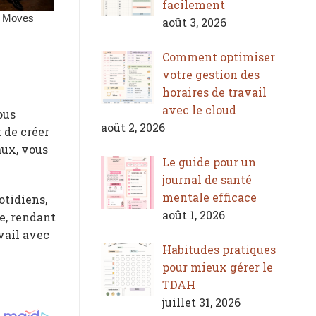
facilement
août 3, 2026
Comment optimiser
votre gestion des
horaires de travail
avec le cloud
ous
août 2, 2026
 de créer
aux, vous
Le guide pour un
journal de santé
mentale efficace
otidiens,
août 1, 2026
le, rendant
avail avec
Habitudes pratiques
pour mieux gérer le
TDAH
juillet 31, 2026