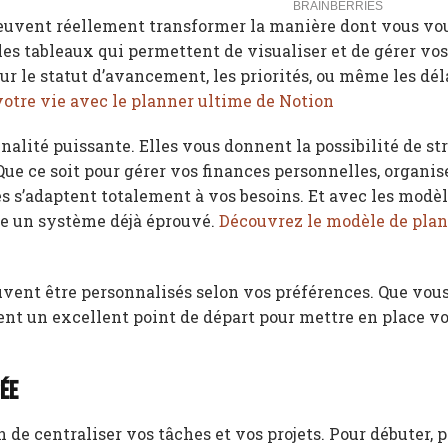
peuvent réellement transformer la manière dont vous vo
les tableaux qui permettent de visualiser et de gérer vo
r le statut d’avancement, les priorités, ou même les déla
otre vie avec le planner ultime de Notion
alité puissante. Elles vous donnent la possibilité de st
ue ce soit pour gérer vos finances personnelles, organis
es s’adaptent totalement à vos besoins. Et avec les modè
ce un système déjà éprouvé.
Découvrez le modèle de plan
uvent être personnalisés selon vos préférences. Que vou
ent un excellent point de départ pour mettre en place vo
sée
e centraliser vos tâches et vos projets. Pour débuter, 