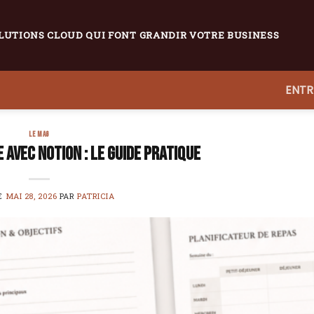
LUTIONS CLOUD QUI FONT GRANDIR VOTRE BUSINESS
ENTR
LE MAG
 avec Notion : le guide pratique
LE
MAI 28, 2026
PAR
PATRICIA