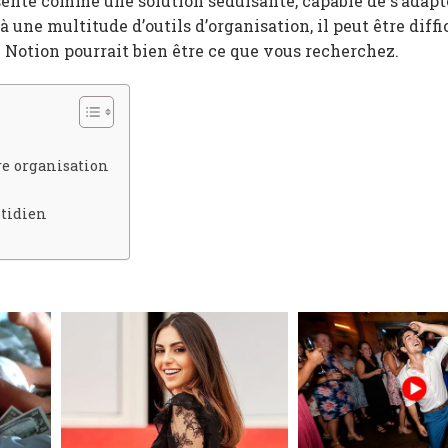
sente comme une solution séduisante, capable de s’adapt
à une multitude d’outils d’organisation, il peut être diffi
Notion pourrait bien être ce que vous recherchez.
re organisation
otidien