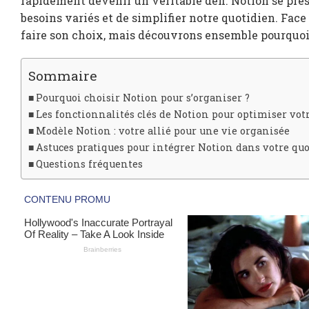
rapidement devenir un véritable défi. Notion se pré
besoins variés et de simplifier notre quotidien. Face 
faire son choix, mais découvrons ensemble pourquoi 
Sommaire
Pourquoi choisir Notion pour s’organiser ?
Les fonctionnalités clés de Notion pour optimiser vot
Modèle Notion : votre allié pour une vie organisée
Astuces pratiques pour intégrer Notion dans votre qu
Questions fréquentes