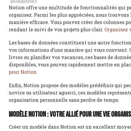
Notion offre une multitude de fonctionnalités qui 
organisez. Parmi les plus appréciées, nous trouvons 
manière efficace. Vous pouvez créer des colonnes pou
rendant le suivi de vos projets plus clair.
Organisez v
Les bases de données constituent une autre fonctionn
vos informations d’une manière qui vous convient. Q
livres ou planifier vos vacances, ces bases de donné
disponibles, vous pouvez rapidement mettre en pla
pour Notion
Enfin, Notion propose des modèles prédéfinis qui pe
novice ou utilisateur aguerri, ces modèles représent
organisation personnelle sans perdre de temps.
Modèle Notion : votre allié pour une vie organi
Créer un modèle dans Notion est un excellent moyen d