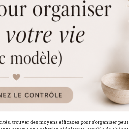
és, trouver des moyens efficaces pour s’organiser peut