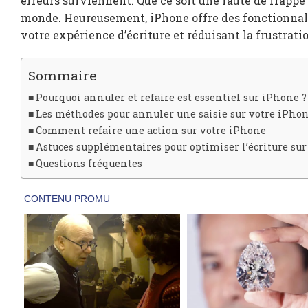
erreurs surviennent. Que ce soit une faute de frappe
monde. Heureusement, iPhone offre des fonctionnalit
votre expérience d’écriture et réduisant la frustratio
Sommaire
Pourquoi annuler et refaire est essentiel sur iPhone ?
Les méthodes pour annuler une saisie sur votre iPho
Comment refaire une action sur votre iPhone
Astuces supplémentaires pour optimiser l’écriture su
Questions fréquentes