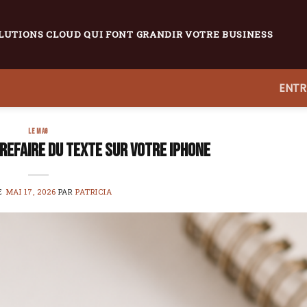
LUTIONS CLOUD QUI FONT GRANDIR VOTRE BUSINESS
ENTR
LE MAG
efaire du texte sur votre iPhone
LE
MAI 17, 2026
PAR
PATRICIA