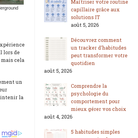
Maîtriser votre routine
capillaire grâce aux
solutions IT
août 5, 2026
Découvrez comment
’expérience
un tracker d’habitudes
l lors de
peut transformer votre
 mais cela
quotidien
août 5, 2026
rement un
Comprendre la
reur
psychologie du
intenir la
comportement pour
mieux gérer vos choix
août 4, 2026
5 habitudes simples