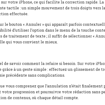
sur votre iPhone, ce qui facilite la correction rapide. L
geste tactile : un simple mouvement de trois doigts vers 
ction effectuée.
 le bouton « Annuler » qui apparaît parfois contextue
ibilité d’utiliser l’option dans le menu de la touche cont
 de traitement de texte ; il suffit de sélectionner « Annu
lle qui vous convient le mieux.
iel de savoir comment la refaire si besoin. Sur votre iPho
 grâce à un geste simple : effectuez un glissement de tr
aisie précédente sans complications.
sque vous comprenez que l’annulation n’était finalement 
 votre progression et poursuivre votre rédaction sans p
tion de contenus, où chaque détail compte.