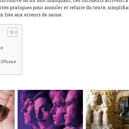
 intrusive ou un mot manquant, ces incidents arrivent à 
és pratiques pour annuler et refaire du texte, simplifia
n liée aux erreurs de saisie.
ne
r iPhone