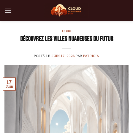
Skip
to
content
LE MAG
Découvrez les villes nuageuses du futur
POSTÉ LE
JUIN 17, 2026
PAR
PATRICIA
17
Juin