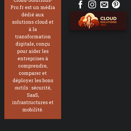
Pro.fr est un média
dédié aux
solutions cloud et
à la
transformation
digitale, conçu
pour aider les
entreprises à
comprendre,
comparer et
déployer les bons
outils : sécurité,
SaaS,
infrastructures et
mobilité.