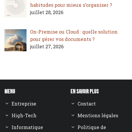
habitudes pour mieux s’organiser ?
juillet 28, 2026
On-Premise ou Cloud : quelle solution
pour gérer vos documents ?
juillet 27, 2026
Menu
En savoir plus
Entreprise
Contact
High-Tech
Mentions légales
Informatique
Politique de