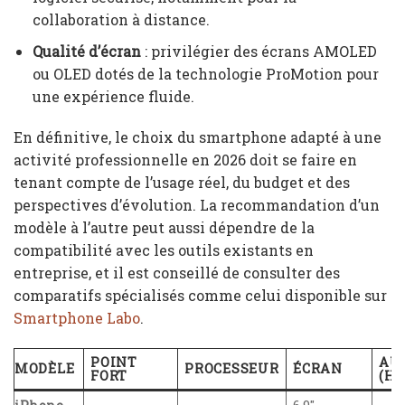
collaboration à distance.
Qualité d’écran
: privilégier des écrans AMOLED
ou OLED dotés de la technologie ProMotion pour
une expérience fluide.
En définitive, le choix du smartphone adapté à une
activité professionnelle en 2026 doit se faire en
tenant compte de l’usage réel, du budget et des
perspectives d’évolution. La recommandation d’un
modèle à l’autre peut aussi dépendre de la
compatibilité avec les outils existants en
entreprise, et il est conseillé de consulter des
comparatifs spécialisés comme celui disponible sur
Smartphone Labo
.
POINT
AU
MODÈLE
PROCESSEUR
ÉCRAN
FORT
(H)