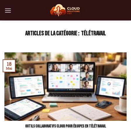
Skip
to
content
TÉLÉTRAVAIL
18
Mai
Outils collaboratifs cloud pour équipes en télétravail