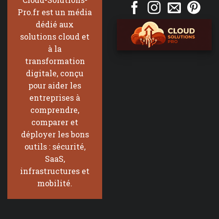
Pro.fr est un média
dédié aux
solutions cloud et
à la
transformation
digitale, conçu
pour aider les
entreprises à
comprendre,
comparer et
déployer les bons
outils : sécurité,
SaaS,
infrastructures et
mobilité.