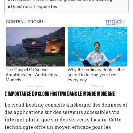
Questions fréquentes
L’importance du cloud hosting dans le monde moderne
Le cloud hosting consiste à héberger des données et
des applications sur des serveurs accessibles via
internet plutôt que sur des serveurs locaux. Cette
technologie offre un moyen efficace pour les