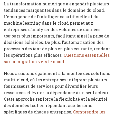
La transformation numérique a engendré plusieurs
tendances marquantes dans le domaine du cloud.
L’émergence de l’intelligence artificielle et du
machine learning dans le cloud permet aux
entreprises d’analyser des volumes de données
toujours plus importants, facilitant ainsi la prise de
décisions éclairées. De plus, l’automatisation des
processus devient de plus en plus courante, rendant
les opérations plus efficaces.
Questions essentielles
sur la migration vers le cloud
Nous assistons également à la montée des solutions
multi-cloud, où les entreprises intègrent plusieurs
fournisseurs de services pour diversifier leurs
ressources et éviter la dépendance à un seul acteur.
Cette approche renforce la flexibilité et la sécurité
des données tout en répondant aux besoins
spécifiques de chaque entreprise.
Comprendre les