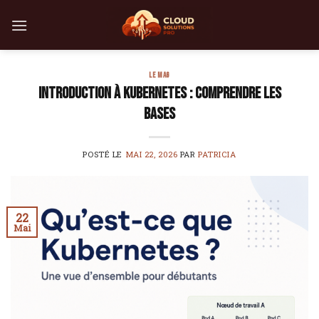
Skip
to
content
LE MAG
Introduction à Kubernetes : Comprendre les
bases
POSTÉ LE
MAI 22, 2026
PAR
PATRICIA
22
Mai