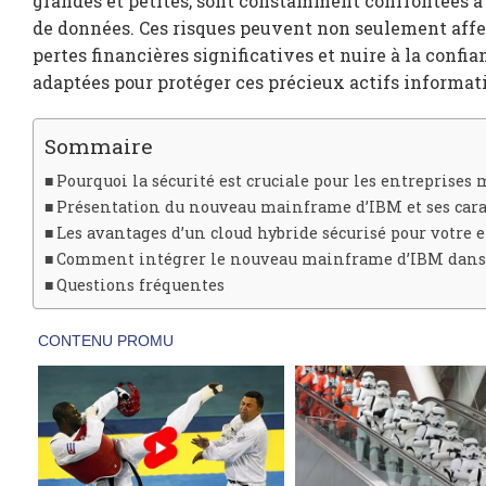
grandes et petites, sont constamment confrontées à 
de données. Ces risques peuvent non seulement affec
pertes financières significatives et nuire à la confia
adaptées pour protéger ces précieux actifs informat
Sommaire
Pourquoi la sécurité est cruciale pour les entreprises
Présentation du nouveau mainframe d’IBM et ses carac
Les avantages d’un cloud hybride sécurisé pour votre 
Comment intégrer le nouveau mainframe d’IBM dans v
Questions fréquentes