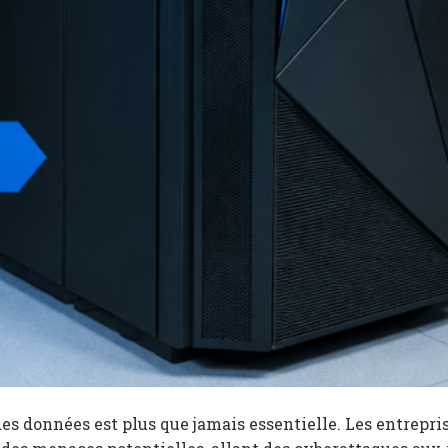
es données est plus que jamais essentielle. Les entrepris