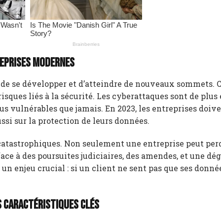
reprises modernes
s de se développer et d’atteindre de nouveaux sommets. 
isques liés à la sécurité. Les cyberattaques sont de plus
us vulnérables que jamais. En 2023, les entreprises doiv
ssi sur la protection de leurs données.
atastrophiques. Non seulement une entreprise peut per
ace à des poursuites judiciaires, des amendes, et une dé
t un enjeu crucial : si un client ne sent pas que ses donné
s caractéristiques clés