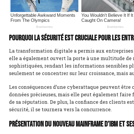
Pourquoi la sécurité est cruciale pour les ent
La transformation digitale a permis aux entreprise
elle a également ouvert la porte à une multitude de r
sophistiquées, rendant les informations sensibles pl
seulement se concentrer sur leur croissance, mais au
Les conséquences d’une cyberattaque peuvent être c
données précieuses, mais elle peut également faire f
de sa réputation. De plus, la confiance des clients es
sécurité, il se tournera vers la concurrence.
Présentation du nouveau mainframe d’IBM et se