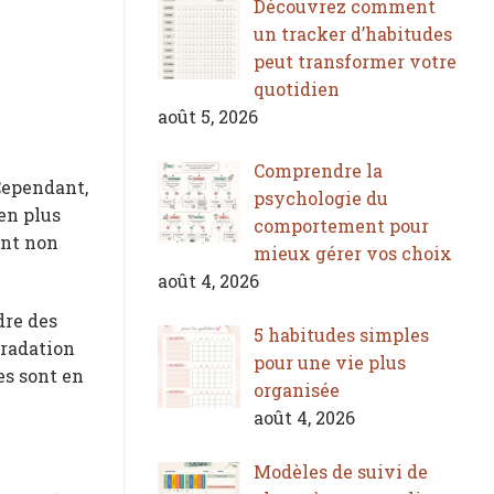
Découvrez comment
un tracker d’habitudes
peut transformer votre
quotidien
août 5, 2026
Comprendre la
Cependant,
psychologie du
 en plus
comportement pour
ent non
mieux gérer vos choix
août 4, 2026
dre des
5 habitudes simples
gradation
pour une vie plus
es sont en
organisée
août 4, 2026
Modèles de suivi de