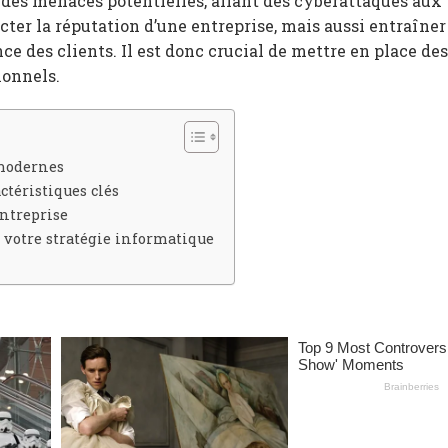
des menaces potentielles, allant des cyberattaques aux 
ter la réputation d’une entreprise, mais aussi entraîner
nce des clients. Il est donc crucial de mettre en place de
ionnels.
 modernes
téristiques clés
entreprise
otre stratégie informatique