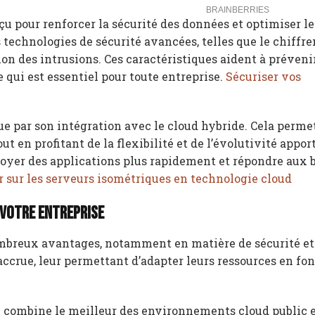
pour renforcer la sécurité des données et optimiser le
technologies de sécurité avancées, telles que le chiffr
n des intrusions. Ces caractéristiques aident à prévenir
e qui est essentiel pour toute entreprise.
Sécuriser vos
ue par son intégration avec le cloud hybride. Cela perme
t en profitant de la flexibilité et de l’évolutivité appor
loyer des applications plus rapidement et répondre aux 
r sur les serveurs isométriques en technologie cloud
 votre entreprise
mbreux avantages, notamment en matière de sécurité et 
 accrue, leur permettant d’adapter leurs ressources en fo
i combine le meilleur des environnements cloud public e