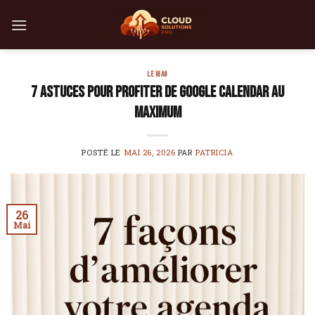
Skip
to
content
LE MAG
7 astuces pour profiter de Google Calendar au
maximum
POSTÉ LE
MAI 26, 2026
PAR
PATRICIA
26
Mai