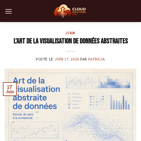
Skip
to
content
LE MAG
L’art de la visualisation de données abstraites
POSTÉ LE
JUIN 17, 2026
PAR
PATRICIA
17
Juin