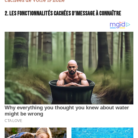
2. Les fonctionnalités cachées d’iMessage à connaître