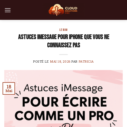
Skip
to
content
LE MAG
Astuces iMessage pour iPhone que vous ne
connaissez pas
POSTÉ LE
MAI 18, 2026
PAR
PATRICIA
18
Mai