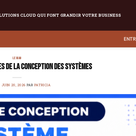
LUTIONS CLOUD QUI FONT GRANDIR VOTRE BUSINESS
ENTR
LE MAG
s de la conception des systèmes
E
JUIN 20, 2026
PAR
PATRICIA