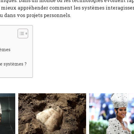
chniques. Dans un monde où les technologies évoluent ra
 à mieux appréhender comment les systèmes interagissen
u dans vos projets personnels.
tèmes
e systèmes ?