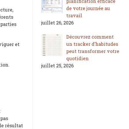
planification efficace
de votre journée au
cture,
travail
férents
juillet 26, 2026
 parties
Découvrez comment
un tracker d’habitudes
viguer et
peut transformer votre
quotidien
ion.
juillet 25, 2026
t
 pas
le résultat