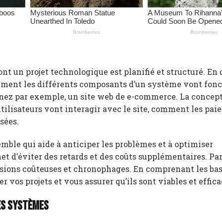
nt un projet technologique est planifié et structuré. En 
 comment les différents composants d’un système vont fon
nez par exemple, un site web de e-commerce. La concep
lisateurs vont interagir avec le site, comment les pa
sées.
semble qui aide à anticiper les problèmes et à optimiser
et d’éviter des retards et des coûts supplémentaires. Pa
sions coûteuses et chronophages. En comprenant les bas
vos projets et vous assurer qu’ils sont viables et effica
es systèmes