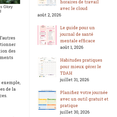
horaires de travail
avec le cloud
août 2, 2026
Le guide pour un
journal de santé
d’autres
mentale efficace
ctionner
août 1, 2026
tion des
iements
Habitudes pratiques
pour mieux gérer le
TDAH
juillet 31, 2026
r exemple,
es de la
Planifiez votre journée
ces.
avec un outil gratuit et
pratique
juillet 30, 2026