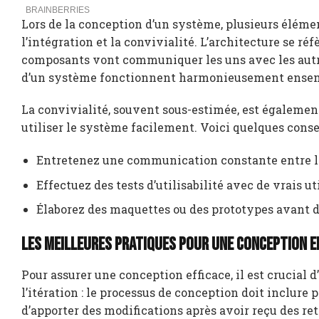
Lors de la conception d’un système, plusieurs élémen
l’intégration et la convivialité. L’architecture se ré
composants vont communiquer les uns avec les autres.
d’un système fonctionnent harmonieusement ense
La convivialité, souvent sous-estimée, est également 
utiliser le système facilement. Voici quelques cons
Entretenez une communication constante entre le
Effectuez des tests d’utilisabilité avec de vrais ut
Élaborez des maquettes ou des prototypes avant 
Les meilleures pratiques pour une conception e
Pour assurer une conception efficace, il est crucial 
l’itération : le processus de conception doit inclure
d’apporter des modifications après avoir reçu des ret