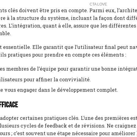
ts clés doivent être pris en compte. Parmi eux, l’archite
fère à la structure du système, incluant la façon dont dif
 L’intégration, quant à elle, assure que les différentes
mble.
essentielle. Elle garantit que l’utilisateur final peut na
eils pratiques pour prendre en compte ces éléments :
s membres de l’équipe pour garantir une bonne intégrat
ilisateurs pour affiner la convivialité.
de vous engager dans le développement complet.
fficace
d’adopter certaines pratiques clés. L’une des premières es
 plusieurs cycles de feedback et de révisions. Ne craignez
ours ; c’est souvent une étape nécessaire pour améliorer 