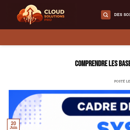
Skip
to
DES SO
content
Comprendre les base
POSTÉ L
20
Juin