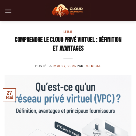
Skip
to
content
LE MAG
Comprendre le Cloud Privé Virtuel : Définition
et Avantages
POSTÉ LE
MAI 27, 2026
PAR
PATRICIA
27
Mai