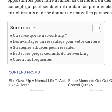
opportunités pour faire avancer sa carrière. L’un des
concept, qui peut sembler intimidant au premier abord
enrichissants et de se donner de nouvelles perspect
Sommaire
Qu’est-ce que le networking ?
Les avantages du réseautage pour votre carrière
Stratégies efficaces pour réseauter
Éviter les pièges courants du networking
Questions fréquentes