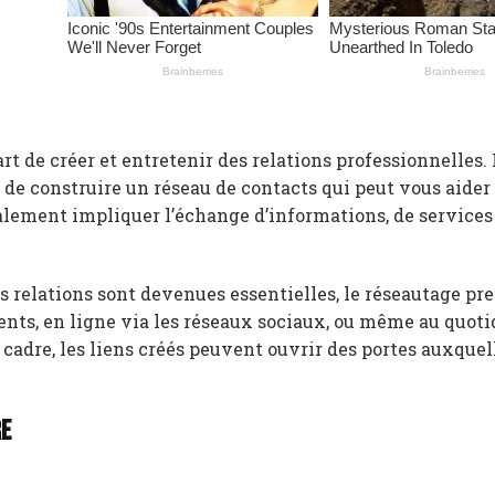
t de créer et entretenir des relations professionnelles. I
 de construire un réseau de contacts qui peut vous aider
galement impliquer l’échange d’informations, de servic
es relations sont devenues essentielles, le réseautage pr
ements, en ligne via les réseaux sociaux, ou même au quot
cadre, les liens créés peuvent ouvrir des portes auxquel
re