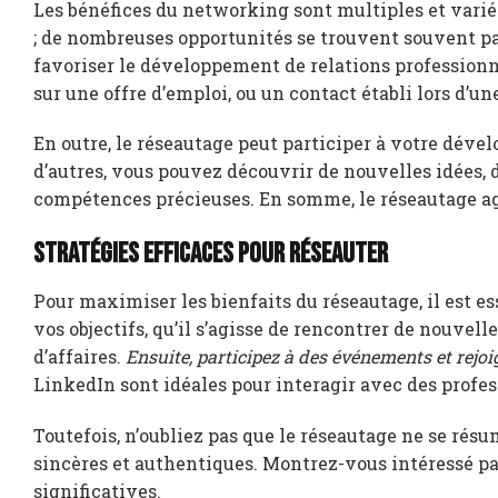
Les bénéfices du networking sont multiples et variés
; de nombreuses opportunités se trouvent souvent pa
favoriser le développement de relations professionn
sur une offre d’emploi, ou un contact établi lors d’
En outre, le réseautage peut participer à votre dév
d’autres, vous pouvez découvrir de nouvelles idées
compétences précieuses. En somme, le réseautage ag
Stratégies efficaces pour réseauter
Pour maximiser les bienfaits du réseautage, il est e
vos objectifs, qu’il s’agisse de rencontrer de nouve
d’affaires.
Ensuite, participez à des événements et rejoi
LinkedIn sont idéales pour interagir avec des profe
Toutefois, n’oubliez pas que le réseautage ne se ré
sincères et authentiques. Montrez-vous intéressé par 
significatives.