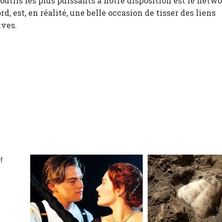
 outils les plus puissants à notre disposition est le netw
, est, en réalité, une belle occasion de tisser des liens
ives.