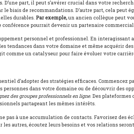
. D’une part, il peut s’avérer crucial dans votre recherc
r le biais de recommandations. D’autre part, cela peut 
elles durables.
Par exemple,
un ancien collègue peut vou
une conférence pourrait devenir un partenaire commercial 
eloppement personnel et professionnel. En interagissant 
, des tendances dans votre domaine et même acquérir des
it comme un catalyseur pour faire évoluer votre carrièr
ssentiel d’adopter des stratégies efficaces. Commencez pa
lles personnes dans votre domaine ou de découvrir des op
gnez des groupes professionnels en ligne.
Des plateformes
ssionnels partageant les mêmes intérêts.
sume pas à une accumulation de contacts. Favorisez des é
les autres, écoutez leurs besoins et vos relations seront