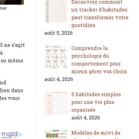
Découvrez comment
un tracker d’habitudes
peut transformer votre
quotidien
août 5, 2026
l ne s’agit
Comprendre la
 à
psychologie du
es ou même
comportement pour
mieux gérer vos choix
août 4, 2026
end
idien dans
5 habitudes simples
les vous
pour une vie plus
organisée
août 4, 2026
Modèles de suivi de