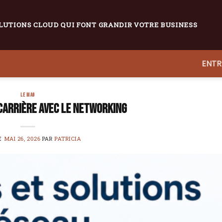
LUTIONS CLOUD QUI FONT GRANDIR VOTRE BUSINESS
ENTR
LE MAG
carrière avec le networking
LE
MAI 26, 2026
PAR
PATRICIA