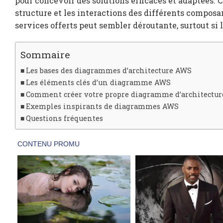
pour concevoir des solutions efficaces et adaptées. 
structure et les interactions des différents compos
services offerts peut sembler déroutante, surtout si l
Sommaire
Les bases des diagrammes d’architecture AWS
Les éléments clés d’un diagramme AWS
Comment créer votre propre diagramme d’architectu
Exemples inspirants de diagrammes AWS
Questions fréquentes