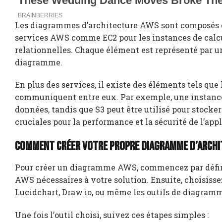
Les diagrammes d’architecture AWS sont composés de
services AWS comme EC2 pour les instances de calcul,
relationnelles. Chaque élément est représenté par une
diagramme.
En plus des services, il existe des éléments tels qu
communiquent entre eux. Par exemple, une instance 
données, tandis que S3 peut être utilisé pour stocker 
cruciales pour la performance et la sécurité de l’appl
Comment créer votre propre diagramme d’arch
Pour créer un diagramme AWS, commencez par définir 
AWS nécessaires à votre solution. Ensuite, choisiss
Lucidchart, Draw.io, ou même les outils de diagra
Une fois l’outil choisi, suivez ces étapes simples :