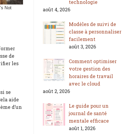
technologie
août 4, 2026
Modèles de suivi de
classe à personnaliser
facilement
août 3, 2026
 former
isse de
Comment optimiser
fier les
votre gestion des
horaires de travail
avec le cloud
août 2, 2026
si se
ela aide
Le guide pour un
stème d’un
journal de santé
mentale efficace
août 1, 2026