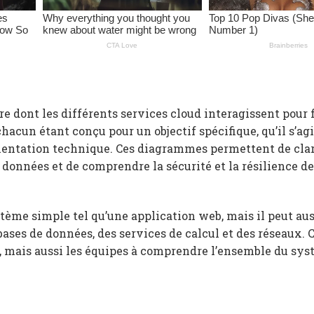
 dont les différents services cloud interagissent pour
chacun étant conçu pour un objectif spécifique, qu’il s’ag
ntation technique. Ces diagrammes permettent de clari
de données et de comprendre la sécurité et la résilience de
ème simple tel qu’une application web, mais il peut aus
ses de données, des services de calcul et des réseaux. C
s, mais aussi les équipes à comprendre l’ensemble du sy