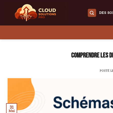
Skip
to
DES SO
content
Comprendre les d
POSTÉ 
31
Mai