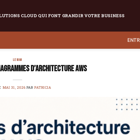
LUTIONS CLOUD QUI FONT GRANDIR VOTRE BUSINESS
ENTR
LE MAG
iagrammes d’architecture AWS
LE
MAI 31, 2026
PAR
PATRICIA