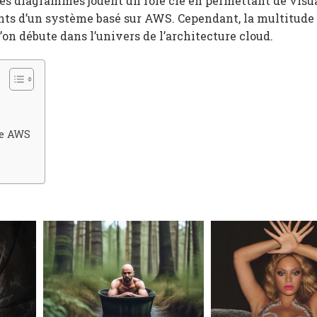
Ces diagrammes jouent un rôle clé en permettant de visua
ants d’un système basé sur AWS. Cependant, la multitude
’on débute dans l’univers de l’architecture cloud.
re AWS