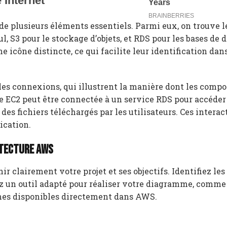
 plusieurs éléments essentiels. Parmi eux, on trouve l
 S3 pour le stockage d’objets, et RDS pour les bases de 
 icône distincte, ce qui facilite leur identification dans
e les connexions, qui illustrent la manière dont les comp
EC2 peut être connectée à un service RDS pour accéder
des fichiers téléchargés par les utilisateurs. Ces interac
ication.
itecture AWS
clairement votre projet et ses objectifs. Identifiez les
ez un outil adapté pour réaliser votre diagramme, comme
mmes disponibles directement dans AWS.