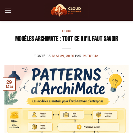
Skip
to
content
LE MAG
Modèles ArchiMate : tout ce qu’il faut savoir
POSTÉ LE
MAI 29, 2026
PAR
PATRICIA
29
Mai