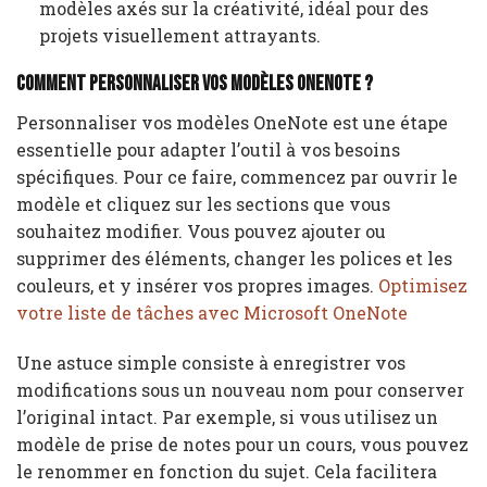
modèles axés sur la créativité, idéal pour des
projets visuellement attrayants.
Comment personnaliser vos modèles OneNote ?
Personnaliser vos modèles OneNote est une étape
essentielle pour adapter l’outil à vos besoins
spécifiques. Pour ce faire, commencez par ouvrir le
modèle et cliquez sur les sections que vous
souhaitez modifier. Vous pouvez ajouter ou
supprimer des éléments, changer les polices et les
couleurs, et y insérer vos propres images.
Optimisez
votre liste de tâches avec Microsoft OneNote
Une astuce simple consiste à enregistrer vos
modifications sous un nouveau nom pour conserver
l’original intact. Par exemple, si vous utilisez un
modèle de prise de notes pour un cours, vous pouvez
le renommer en fonction du sujet. Cela facilitera