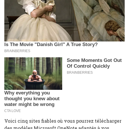
Voici cinq sites fiables où vous pourrez télécharger
des modèles Microsoft OneNote adaptés à vos