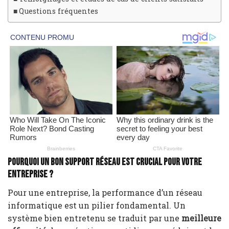
Questions fréquentes
Pourquoi un bon support réseau est crucial pour votre
entreprise ?
Pour une entreprise, la performance d’un réseau
informatique est un pilier fondamental. Un
système bien entretenu se traduit par une
meilleure