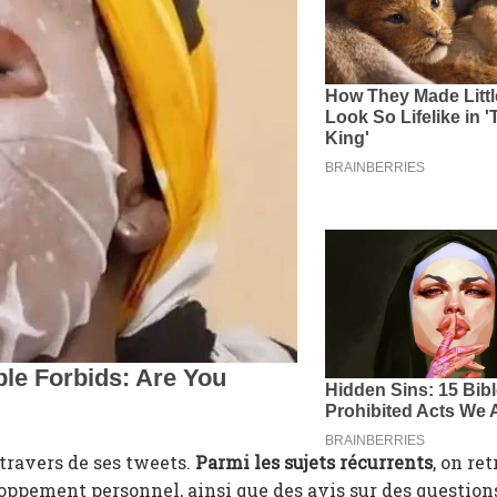
travers de ses tweets.
Parmi les sujets récurrents
, on re
eloppement personnel, ainsi que des avis sur des question