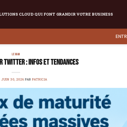
LUTIONS CLOUD QUI FONT GRANDIR VOTRE BUSINESS
ENTR
LE MAG
r Twitter : infos et tendances
E
JUIN 30, 2026
PAR
PATRICIA