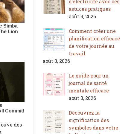
d’électricité avec ces
astuces pratiques
août 3, 2026
Comment créer une
planification efficace
de votre journée au
travail
août 3, 2026
Le guide pour un
journal de santé
mentale efficace
août 3, 2026
Découvrez la
signification des
trouve des
symboles dans votre
s