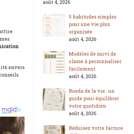
août 4, 2026
5 habitudes simples
pour une vie plus
attire
organisée
èmes
août 4, 2026
ication
Modèles de suivi de
classe à personnaliser
lité envers
facilement
conseils
août 4, 2026
Rueda de la vie : un
guide pour équilibrer
votre quotidien
août 4, 2026
Réduisez votre facture