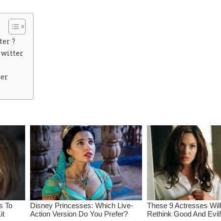
ter ?
Twitter
ter