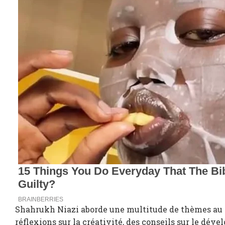
Shahrukh Niazi aborde une multitude de thèmes au 
réflexions sur la créativité, des conseils sur le dév