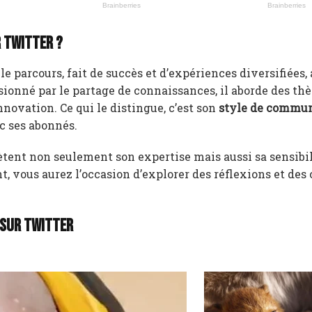
r Twitter ?
arcours, fait de succès et d’expériences diversifiées, 
sionné par le partage de connaissances, il aborde des th
innovation. Ce qui le distingue, c’est son
style de commun
ec ses abonnés.
lètent non seulement son expertise mais aussi sa sensibi
, vous aurez l’occasion d’explorer des réflexions et des 
 sur Twitter