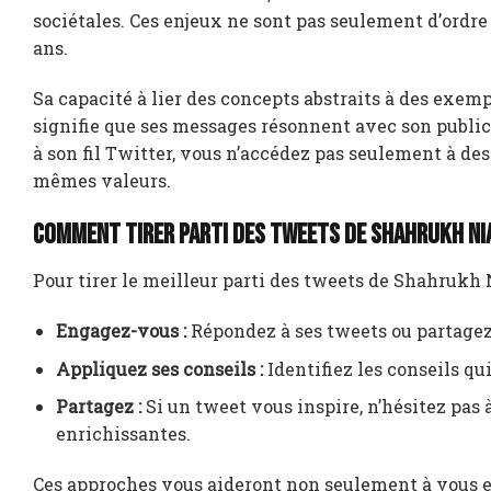
sociétales. Ces enjeux ne sont pas seulement d’ordre
ans.
Sa capacité à lier des concepts abstraits à des exem
signifie que ses messages résonnent avec son public 
à son fil Twitter, vous n’accédez pas seulement à 
mêmes valeurs.
Comment tirer parti des tweets de Shahrukh Nia
Pour tirer le meilleur parti des tweets de Shahrukh N
Engagez-vous :
Répondez à ses tweets ou partagez 
Appliquez ses conseils :
Identifiez les conseils qu
Partagez :
Si un tweet vous inspire, n’hésitez pas 
enrichissantes.
Ces approches vous aideront non seulement à vous 