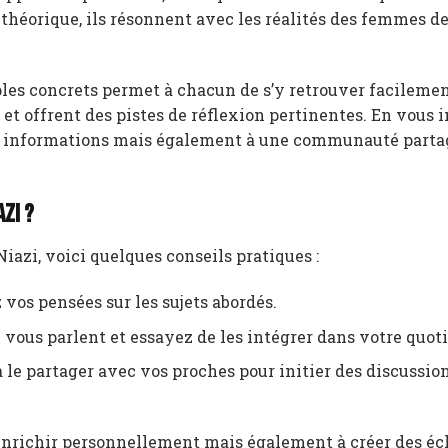
 théorique, ils résonnent avec les réalités des femmes de
ples concrets permet à chacun de s’y retrouver facilemen
et offrent des pistes de réflexion pertinentes. En vous 
des informations mais également à une communauté parta
zi ?
iazi, voici quelques conseils pratiques :
vos pensées sur les sujets abordés.
i vous parlent et essayez de les intégrer dans votre quot
à le partager avec vos proches pour initier des discussio
enrichir personnellement mais également à créer des é