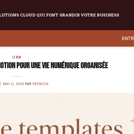
LUTIONS CLOUD QUI FONT GRANDIR VOTRE BUSINESS
ENTR
LE MAG
otion pour une vie numérique organisée
LE
MAI 11, 2026
PAR
PATRICIA