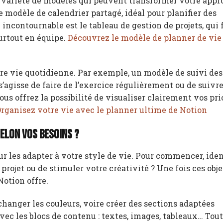
ne variété de modèles qui peuvent transformer votre appr
le modèle de calendrier partagé, idéal pour planifier des
contournable est le tableau de gestion de projets, qui f
surtout en équipe.
Découvrez le modèle de planner de vie
re vie quotidienne. Par exemple, un modèle de suivi des
 s’agisse de faire de l’exercice régulièrement ou de suivr
us offrez la possibilité de visualiser clairement vos prio
rganisez votre vie avec le planner ultime de Notion
elon vos besoins ?
r les adapter à votre style de vie. Pour commencer, iden
n projet ou de stimuler votre créativité ? Une fois ces obje
Notion offre.
hanger les couleurs, voire créer des sections adaptées
vec les blocs de contenu : textes, images, tableaux… Tout