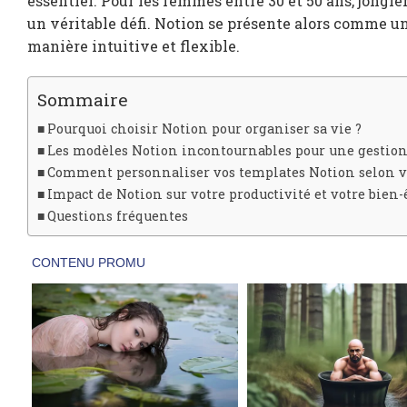
essentiel. Pour les femmes entre 30 et 50 ans, jongle
un véritable défi. Notion se présente alors comme un
manière intuitive et flexible.
Sommaire
Pourquoi choisir Notion pour organiser sa vie ?
Les modèles Notion incontournables pour une gestion 
Comment personnaliser vos templates Notion selon vo
Impact de Notion sur votre productivité et votre bien-
Questions fréquentes