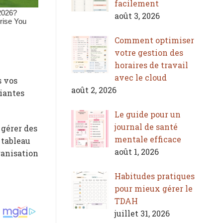
facilement
août 3, 2026
Comment optimiser
votre gestion des
horaires de travail
avec le cloud
s vos
août 2, 2026
diantes
Le guide pour un
journal de santé
 gérer des
mentale efficace
 tableau
août 1, 2026
ganisation
Habitudes pratiques
pour mieux gérer le
TDAH
juillet 31, 2026