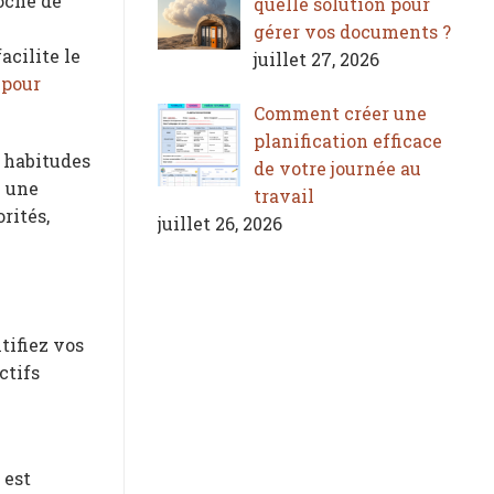
oche de
quelle solution pour
gérer vos documents ?
acilite le
juillet 27, 2026
 pour
Comment créer une
planification efficace
 habitudes
de votre journée au
e une
travail
rités,
juillet 26, 2026
tifiez vos
ctifs
 est