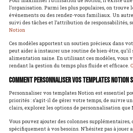
Pour maximiser l’utilisation de Notion, il existe u
l’organisation. Parmi les plus populaires, on trouve 
événements ou des rendez-vous familiaux. Un autre in
suivi des tâches et l’attribution de responsabilités, 
Notion
Ces modèles apportent un soutien précieux dans vot
peut aider à instaurer une routine de bien-être, qu’il
alimentation saine. En utilisant ces modèles, vous vo
rendant la gestion du temps plus fluide et efficace.
O
Comment personnaliser vos templates Notion s
Personnaliser vos templates Notion est essentiel pou
priorités : s’agit-il de gérer votre temps, de suivre u
clairs, explorez les options de personnalisation que 
Vous pouvez ajouter des colonnes supplémentaires, c
spécifiquement à vos besoins. N’hésitez pas à jouer a