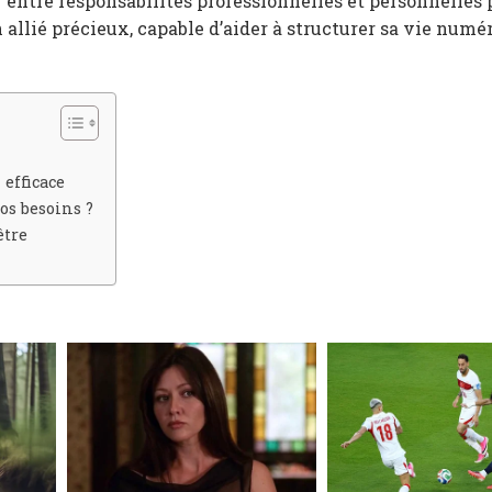
r entre responsabilités professionnelles et personnelles 
 allié précieux, capable d’aider à structurer sa vie numé
efficace
s besoins ?
être