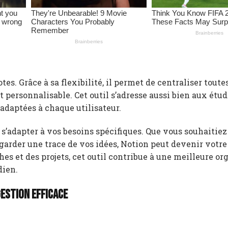
tes. Grâce à sa flexibilité, il permet de centraliser toute
t personnalisable. Cet outil s’adresse aussi bien aux étu
 adaptées à chaque utilisateur.
s’adapter à vos besoins spécifiques. Que vous souhaitiez
 garder une trace de vos idées, Notion peut devenir votre
es et des projets, cet outil contribue à une meilleure or
dien.
estion efficace