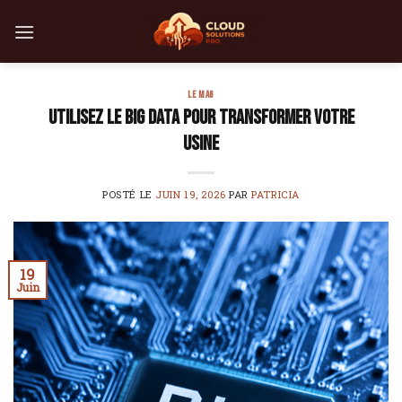
Skip
to
content
LE MAG
Utilisez le Big Data pour transformer votre
usine
POSTÉ LE
JUIN 19, 2026
PAR
PATRICIA
19
Juin