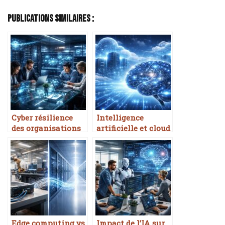
Publications Similaires :
Cyber résilience
Intelligence
des organisations
artificielle et cloud
computing
Edge computing vs
Impact de l’IA sur